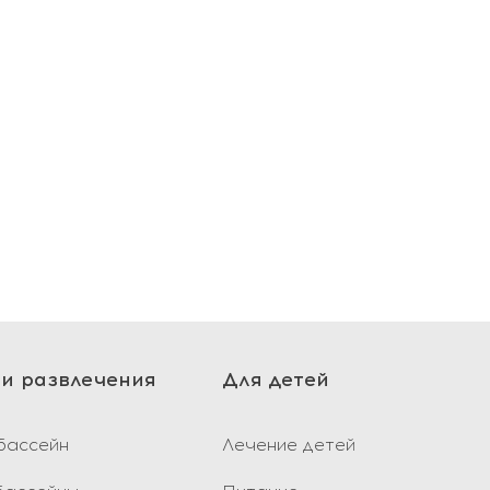
них ответим!
и развлечения
Для детей
бассейн
Лечение детей