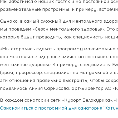
Мы заботимся о наших гостях и на постоянной ос
развлекательные программы, к примеру, встречи 
Однако, в самый сложный для ментального здоров
мы проведем «Сезон ментального здоровья». Это
которые будут проводить, как специалисты наши
«Мы старались сделать программу максимально а
как ментальное здоровье влияет на состояние наш
ментальное здоровье. К примеру, специалисты Е
(врач, профессор, специалист по мануальной и в
эти отношения правильно выстроить, чтобы сохра
поделилась Лилия Саркисова, арт-директор АО «
В каждом санатории сети «Курорт Белокуриха»: 
Ознакомиться с программой для санатория "Катун