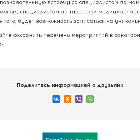
 познавательную встречу со специалистом по ма
ологом, специалистом по тибетской медицине; ма
е того, будет возможность записаться на уникал
вайте сохранить перечень мероприятий в санатор
».
Поделитесь информацией с друзьями