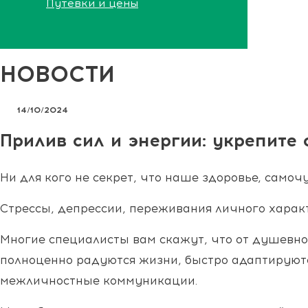
Путевки и цены
НОВОСТИ
14/10/2024
Прилив сил и энергии: укрепите
Ни для кого не секрет, что наше здоровье, самоч
Стрессы, депрессии, переживания личного характ
Многие специалисты вам скажут, что от душевног
полноценно радуются жизни, быстро адаптируютс
межличностные коммуникации.