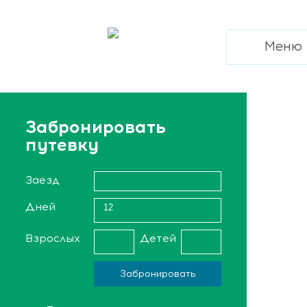
Меню
Забронировать
путевку
Заезд
Дней
12
Взрослых
Детей