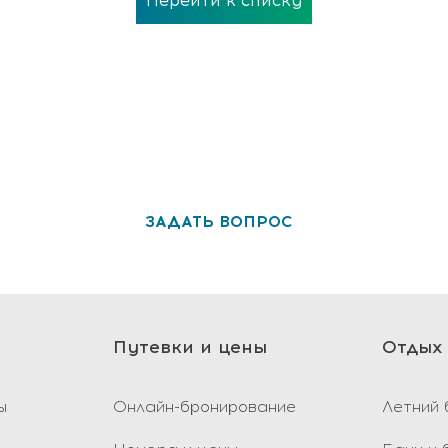
Перейти к списку
ще остались вопросы? С удовольствием на 
ЗАДАТЬ ВОПРОС
Путевки и цены
Отдых 
ы
Онлайн-бронирование
Летний 