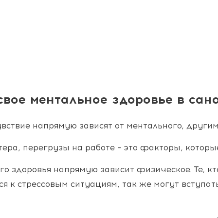
 свое ментальное здоровье в сан
увствие напрямую зависят от ментального, другим
ера, перегрузы на работе – это факторы, которые
о здоровья напрямую зависит физическое. Те, кт
я к стрессовым ситуациям, так же могут вступат