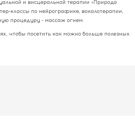
нуальной и висцеральной терапии «Природа
стер-классы по нейрографике, вокалотерапии,
ьную процедуру - массаж огнем.
иях, чтобы посетить как можно больше полезных