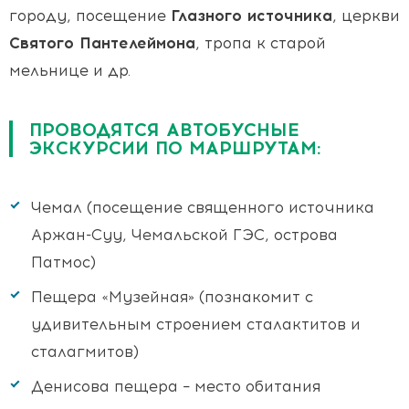
городу, посещение
Глазного источника
, церкви
Святого Пантелеймона
, тропа к старой
мельнице и др.
ПРОВОДЯТСЯ АВТОБУСНЫЕ
ЭКСКУРСИИ ПО МАРШРУТАМ:
Чемал (посещение священного источника
Аржан-Суу, Чемальской ГЭС, острова
Патмос)
Пещера «Музейная» (познакомит с
удивительным строением сталактитов и
сталагмитов)
Денисова пещера – место обитания