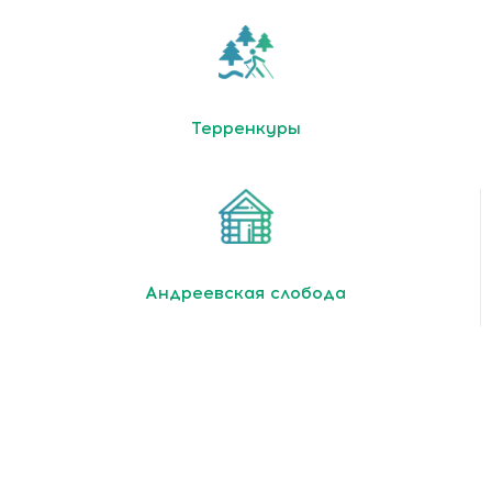
Терренкуры
Андреевская слобода
У вас все еще остались вопросы? С
удовольствием на них ответим!