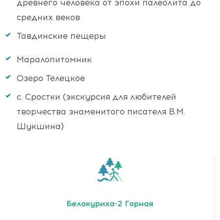
древнего человека от эпохи палеолита до
средних веков
Тавдинские пещеры
Маралопитомник
Озеро Телецкое
с. Сростки (экскурсия для любителей
творчества знаменитого писателя В.М.
Шукшина)
Белокуриха-2 Горная